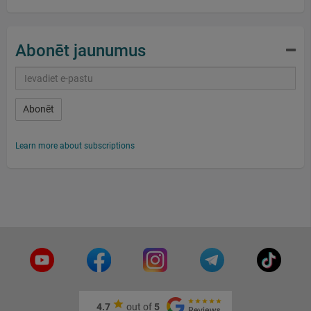
Abonēt jaunumus
Abonēt
Learn more about subscriptions
4.7
out of
5