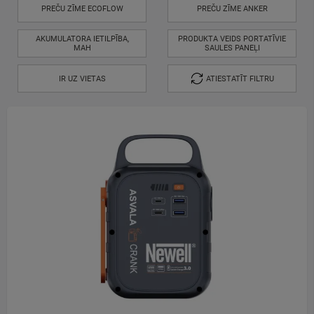
PREČU ZĪME ECOFLOW
PREČU ZĪME ANKER
AKUMULATORA IETILPĪBA,
PRODUKTA VEIDS PORTATĪVIE
MAH
SAULES PANEĻI
IR UZ VIETAS
ATIESTATĪT FILTRU