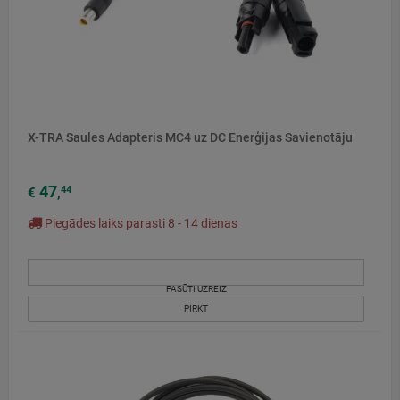
X-TRA Saules Adapteris MC4 uz DC Enerģijas Savienotāju
47
44
€
,
Piegādes laiks parasti 8 - 14 dienas
PASŪTI UZREIZ
PIRKT