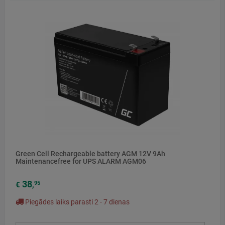
Green Cell Rechargeable battery AGM 12V 9Ah
Maintenancefree for UPS ALARM AGM06
38
95
€
,
Piegādes laiks parasti 2 - 7 dienas