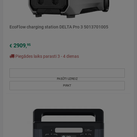
EcoFlow charging station DELTA Pro 3 5013701005
2909
95
€
,
Piegādes laiks parasti 3 - 4 dienas
PASŪTI UZREIZ
PIRKT