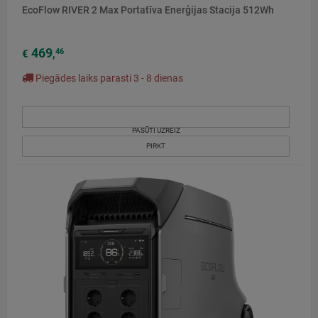
EcoFlow RIVER 2 Max Portatīva Enerģijas Stacija 512Wh
469
46
€
,
Piegādes laiks parasti 3 - 8 dienas
PASŪTI UZREIZ
PIRKT