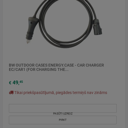
BW OUTDOOR CASES ENERGY.CASE - CAR CHARGER
EC/CAR1 (FOR CHARGING THE...
49
45
€
,
Tikai priekšpasūtījumā, piegādes termiņš nav zināms
PASŪTI UZREIZ
PIRKT