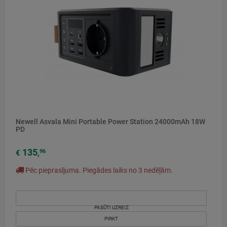
Newell Asvala Mini Portable Power Station 24000mAh 18W
PD
135
96
€
,
Pēc pieprasījuma. Piegādes laiks no 3 nedēļām.
PASŪTI UZREIZ
PIRKT