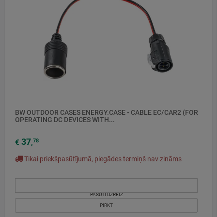
BW OUTDOOR CASES ENERGY.CASE - CABLE EC/CAR2 (FOR
OPERATING DC DEVICES WITH...
37
78
€
,
Tikai priekšpasūtījumā, piegādes termiņš nav zināms
PASŪTI UZREIZ
PIRKT