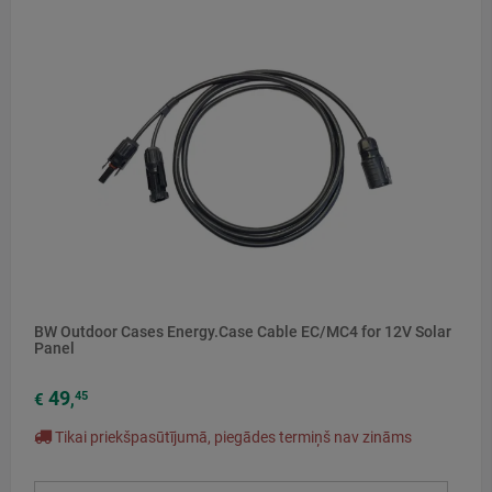
BW Outdoor Cases Energy.Case Cable EC/MC4 for 12V Solar
Panel
49
45
€
,
Tikai priekšpasūtījumā, piegādes termiņš nav zināms