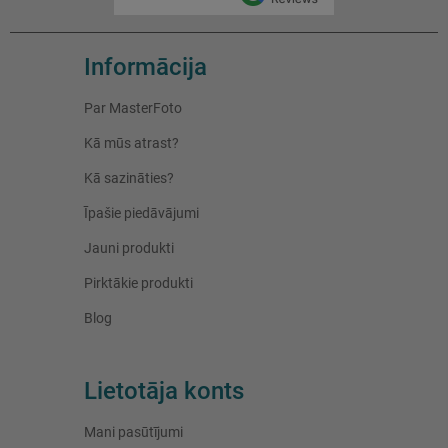
Informācija
Par MasterFoto
Kā mūs atrast?
Kā sazināties?
Īpašie piedāvājumi
Jauni produkti
Pirktākie produkti
Blog
Lietotāja konts
Mani pasūtījumi