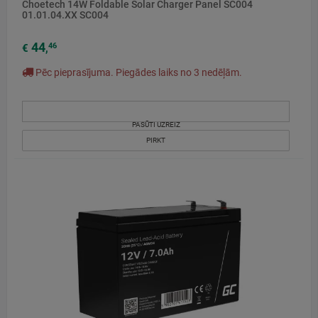
Choetech 14W Foldable Solar Charger Panel SC004
01.01.04.XX SC004
44
46
€
,
Pēc pieprasījuma. Piegādes laiks no 3 nedēļām.
PASŪTI UZREIZ
PIRKT