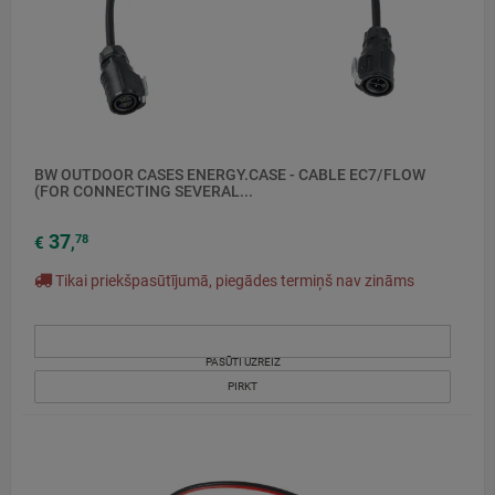
BW OUTDOOR CASES ENERGY.CASE - CABLE EC7/FLOW
(FOR CONNECTING SEVERAL...
37
78
€
,
Tikai priekšpasūtījumā, piegādes termiņš nav zināms
PASŪTI UZREIZ
PIRKT