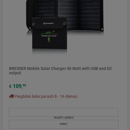
BRESSER Mobile Solar Charger 40 Watt with USB and DC
output
109
95
€
,
Piegādes laiks parasti 8 - 16 dienas
PASŪTI UZREIZ
PIRKT