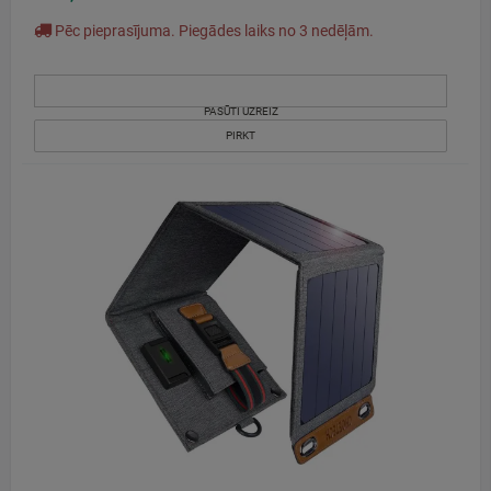
Pēc pieprasījuma. Piegādes laiks no 3 nedēļām.
PASŪTI UZREIZ
PIRKT