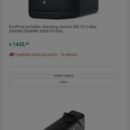
EcoFlow portable charging station DELTA 2 Max
2400W/2048Wh 5009701006
1435
45
€
,
Piegādes laiks parasti 8 - 16 dienas
PASŪTI UZREIZ
PIRKT