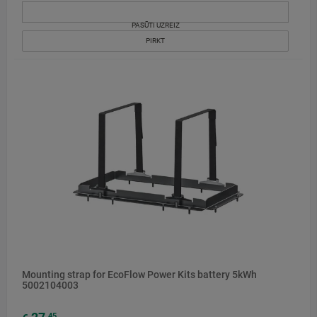
PASŪTI UZREIZ
PIRKT
Mounting strap for EcoFlow Power Kits battery 5kWh
5002104003
45