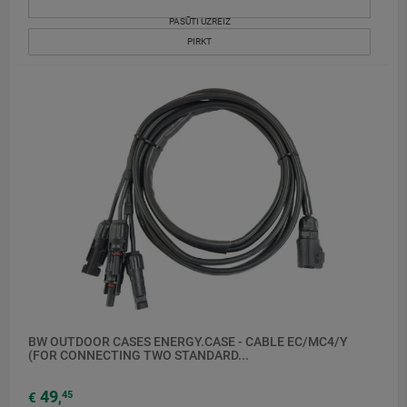
PASŪTI UZREIZ
PIRKT
BW OUTDOOR CASES ENERGY.CASE - CABLE EC/MC4/Y
(FOR CONNECTING TWO STANDARD...
49
45
€
,