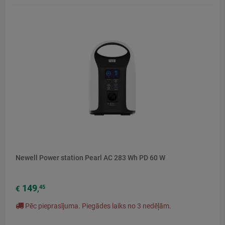
Newell Power station Pearl AC 283 Wh PD 60 W
149
45
€
,
Pēc pieprasījuma. Piegādes laiks no 3 nedēļām.