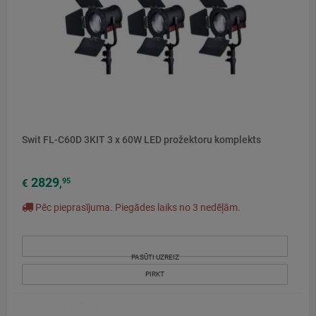
Swit FL-C60D 3KIT 3 x 60W LED prožektoru komplekts
2829
95
€
,
Pēc pieprasījuma. Piegādes laiks no 3 nedēļām.
PASŪTI UZREIZ
PIRKT