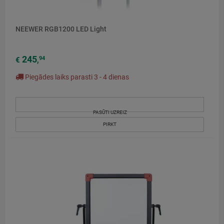
NEEWER RGB1200 LED Light
245
94
€
,
Piegādes laiks parasti 3 - 4 dienas
PASŪTI UZREIZ
PIRKT