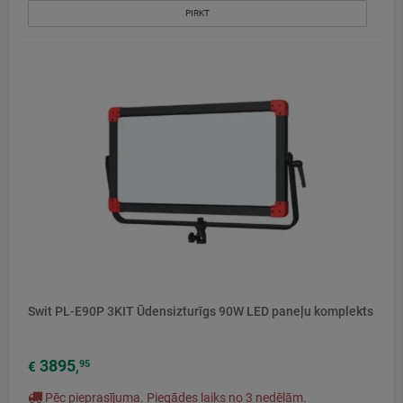
PIRKT
Swit PL-E90P 3KIT Ūdensizturīgs 90W LED paneļu komplekts
3895
95
€
,
Pēc pieprasījuma. Piegādes laiks no 3 nedēļām.