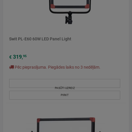
Swit PL-E60 60W LED Panel Light
319
95
€
,
Pēc pieprasījuma. Piegādes laiks no 3 nedēļām.
PASŪTI UZREIZ
PIRKT