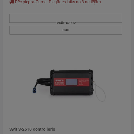
Pēc pieprasījuma. Piegādes laiks no 3 nedēļām.
PASŪTI UZREIZ
PIRKT
Swit S-2610 Kontrolieris