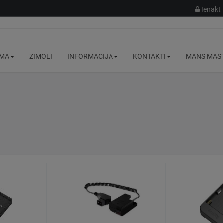
Ienākt
MA
ZĪMOLI
INFORMĀCIJA
KONTAKTI
MANS MAS