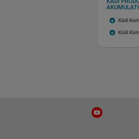
KĀDI PRODU
AKUMULAT
Kādi Kam
Kādi Kam