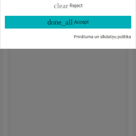
clear
Reject
done_all
Accept
Privātuma un sīkdatņu politika