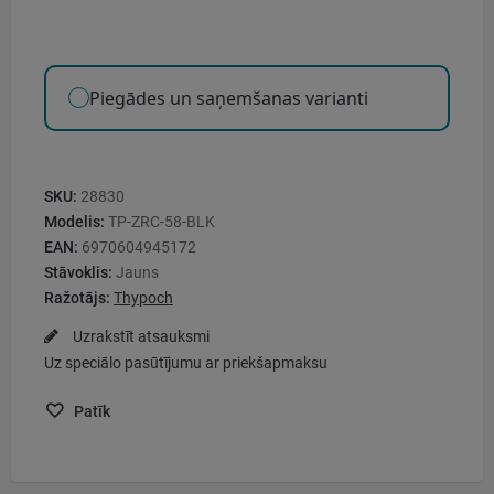
Piegādes un saņemšanas varianti
SKU:
28830
Modelis:
TP-ZRC-58-BLK
EAN:
6970604945172
Stāvoklis:
Jauns
Ražotājs:
Thypoch
Uzrakstīt atsauksmi
Uz speciālo pasūtījumu ar priekšapmaksu
Patīk