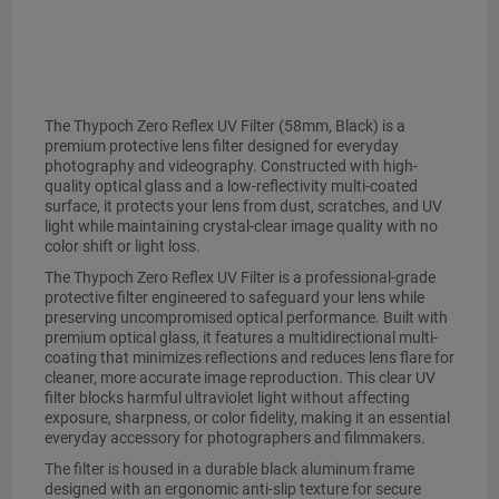
The Thypoch Zero Reflex UV Filter (58mm, Black) is a
premium protective lens filter designed for everyday
photography and videography. Constructed with high-
quality optical glass and a low-reflectivity multi-coated
surface, it protects your lens from dust, scratches, and UV
light while maintaining crystal-clear image quality with no
color shift or light loss.
The Thypoch Zero Reflex UV Filter is a professional-grade
protective filter engineered to safeguard your lens while
preserving uncompromised optical performance. Built with
premium optical glass, it features a multidirectional multi-
coating that minimizes reflections and reduces lens flare for
cleaner, more accurate image reproduction. This clear UV
filter blocks harmful ultraviolet light without affecting
exposure, sharpness, or color fidelity, making it an essential
everyday accessory for photographers and filmmakers.
The filter is housed in a durable black aluminum frame
designed with an ergonomic anti-slip texture for secure