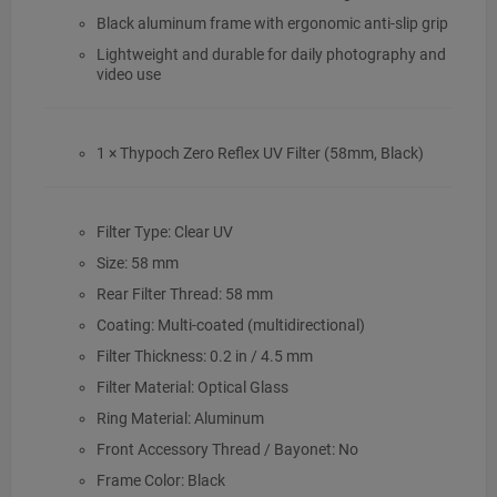
Black aluminum frame with ergonomic anti-slip grip
Lightweight and durable for daily photography and
video use
1 × Thypoch Zero Reflex UV Filter (58mm, Black)
Filter Type: Clear UV
Size: 58 mm
Rear Filter Thread: 58 mm
Coating: Multi-coated (multidirectional)
Filter Thickness: 0.2 in / 4.5 mm
Filter Material: Optical Glass
Ring Material: Aluminum
Front Accessory Thread / Bayonet: No
Frame Color: Black