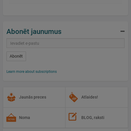
Abonēt jaunumus
Abonēt
Learn more about subscriptions
Jaunās preces
Atlaides!
Noma
BLOG, raksti