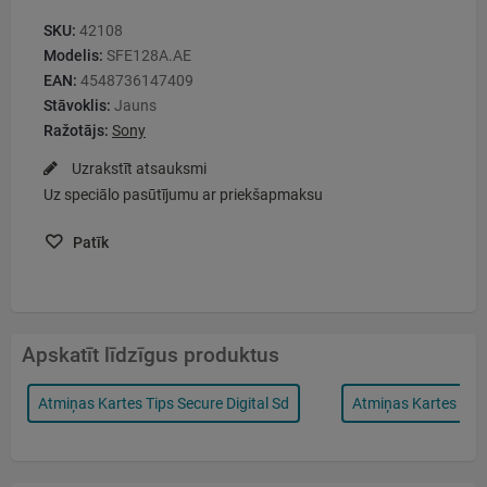
SKU:
42108
Modelis:
SFE128A.AE
EAN:
4548736147409
Stāvoklis:
Jauns
Ražotājs:
Sony
Uzrakstīt atsauksmi
Uz speciālo pasūtījumu ar priekšapmaksu
Patīk
Apskatīt līdzīgus produktus
Atmiņas Kartes Tips Secure Digital Sd
Atmiņas Kartes Āt