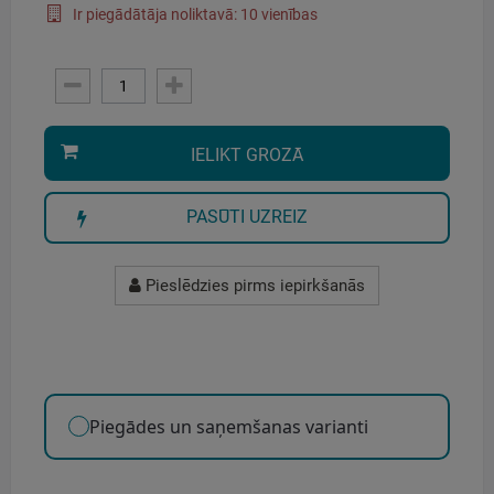
Ir piegādātāja noliktavā: 10 vienības
IELIKT GROZĀ
PASŪTI UZREIZ
Pieslēdzies pirms iepirkšanās
Piegādes un saņemšanas varianti