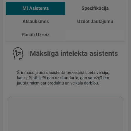
MI Asistents
Specifikācija
Atsauksmes
Uzdot Jautājumu
Pasūti Uzreiz
Mākslīgā intelekta asistents
Šī ir mūsu jaunās asistenta tērzēšanas beta versija,
kas spēj atbildēt gan uz standarta, gan sarežģītiem
jautājumiem par produktu un veikala darbību.