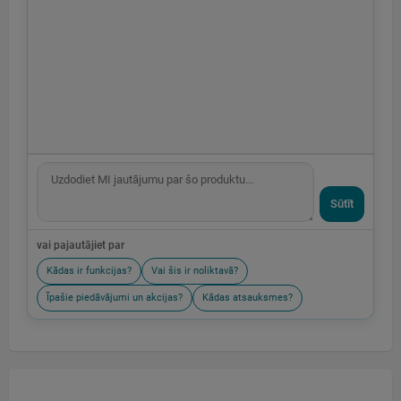
Sūtīt
vai pajautājiet par
Kādas ir funkcijas?
Vai šis ir noliktavā?
Īpašie piedāvājumi un akcijas?
Kādas atsauksmes?