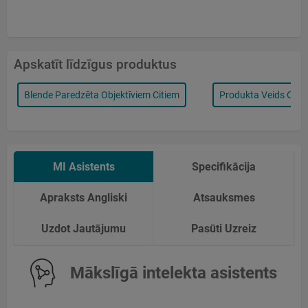
Apskatīt līdzīgus produktus
Blende Paredzēta Objektīviem Citiem
Produkta Veids Obje
MI Asistents
Specifikācija
Apraksts Angliski
Atsauksmes
Uzdot Jautājumu
Pasūti Uzreiz
Mākslīgā intelekta asistents