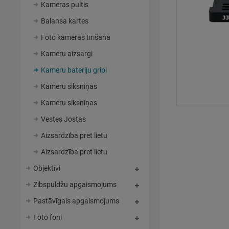
Kameras pultis
Balansa kartes
Foto kameras tīrīšana
Kameru aizsargi
Kameru bateriju gripi
Kameru siksniņas
Kameru siksniņas
Vestes Jostas
Aizsardzība pret lietu
Aizsardzība pret lietu
Objektīvi
Zibspuldžu apgaismojums
Pastāvīgais apgaismojums
Foto foni