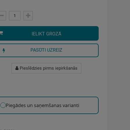
IELIKT GROZĀ
PASŪTI UZREIZ
Pieslēdzies pirms iepirkšanās
Piegādes un saņemšanas varianti