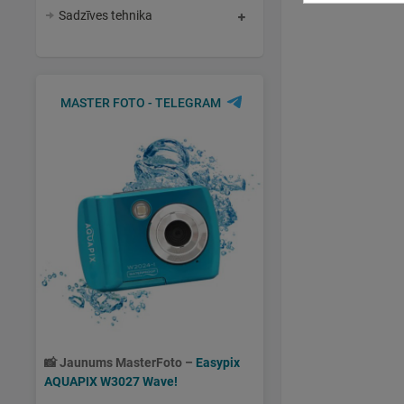
Sadzīves tehnika
MASTER FOTO - TELEGRAM
📸
Jaunums MasterFoto –
Easypix
AQUAPIX W3027 Wave!