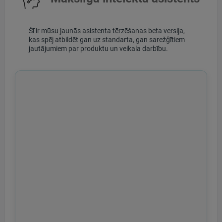
Šī ir mūsu jaunās asistenta tērzēšanas beta versija,
kas spēj atbildēt gan uz standarta, gan sarežģītiem
jautājumiem par produktu un veikala darbību.