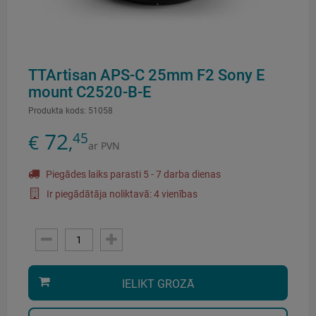
TTArtisan APS-C 25mm F2 Sony E
mount C2520-B-E
Produkta kods:
51058
72
45
€
,
ar PVN
Piegādes laiks parasti 5 - 7 darba dienas
Ir piegādātāja noliktavā: 4 vienības
IELIKT GROZĀ