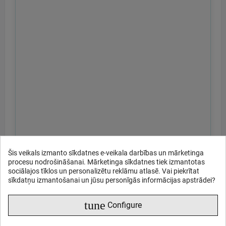
Šis veikals izmanto sīkdatnes e-veikala darbības un mārketinga
procesu nodrošināšanai. Mārketinga sīkdatnes tiek izmantotas
sociālajos tīklos un personalizētu reklāmu atlasē. Vai piekrītat
sīkdatņu izmantošanai un jūsu personīgās informācijas apstrādei?
tune
Configure