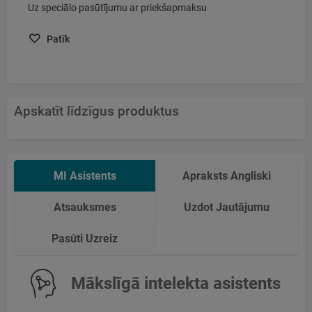
Uz speciālo pasūtījumu ar priekšapmaksu
Patīk
Apskatīt līdzīgus produktus
MI Asistents
Apraksts Angliski
Atsauksmes
Uzdot Jautājumu
Pasūti Uzreiz
Mākslīgā intelekta asistents