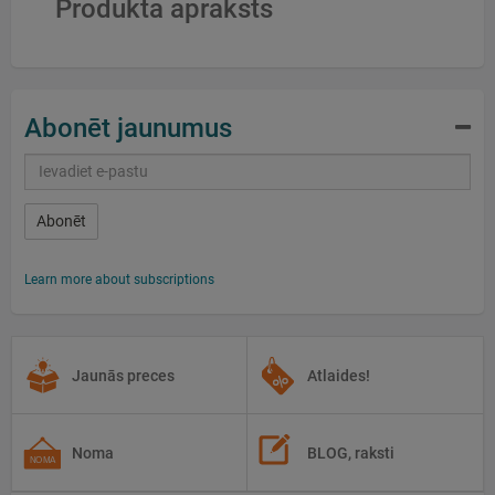
Produkta apraksts
Abonēt jaunumus
Abonēt
Learn more about subscriptions
Jaunās preces
Atlaides!
Noma
BLOG, raksti