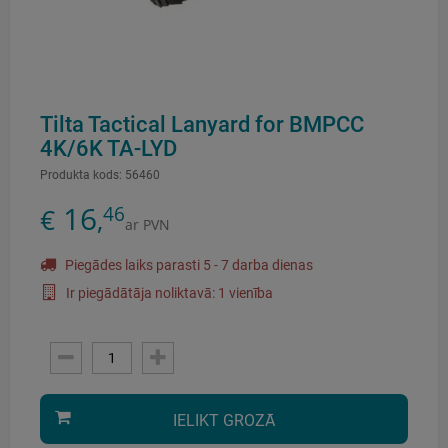
Tilta Tactical Lanyard for BMPCC
4K/6K TA-LYD
Produkta kods:
56460
16
46
€
,
ar PVN
Piegādes laiks parasti 5 - 7 darba dienas
Ir piegādātāja noliktavā: 1 vienība
IELIKT GROZĀ