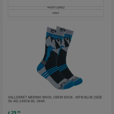
PASŪTI UZREIZ
PIRKT
VALLERRET MERINO WOOL CREW SOCK - MTN BLUE (SIZE
36-40) 24SCK-BL-3640
29
95
€
,