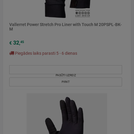
Vallerret Power Stretch Pro Liner with Touch M 20PSPL-BK-
M
32
45
€
,
Piegādes laiks parasti 5 - 6 dienas
PASŪTI UZREIZ
PIRKT