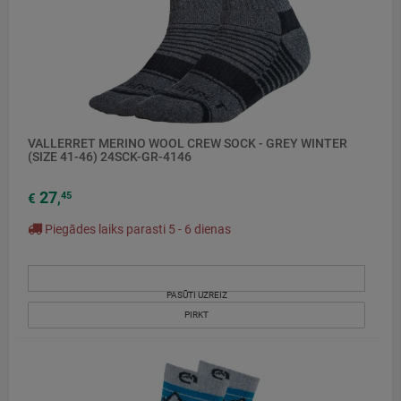
VALLERRET MERINO WOOL CREW SOCK - GREY WINTER
(SIZE 41-46) 24SCK-GR-4146
27
45
€
,
Piegādes laiks parasti 5 - 6 dienas
PASŪTI UZREIZ
PIRKT