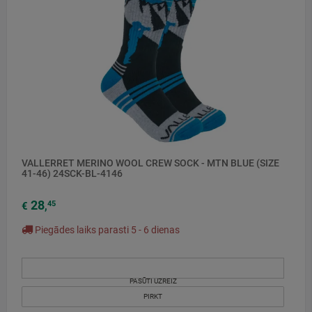
VALLERRET MERINO WOOL CREW SOCK - MTN BLUE (SIZE
41-46) 24SCK-BL-4146
28
45
€
,
Piegādes laiks parasti 5 - 6 dienas
PASŪTI UZREIZ
PIRKT