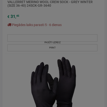
VALLERRET MERINO WOOL CREW SOCK - GREY WINTER
(SIZE 36-40) 24SCK-GR-3640
31
45
€
,
Piegādes laiks parasti 5 - 6 dienas
PASŪTI UZREIZ
PIRKT