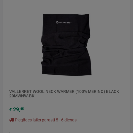
VALLERRET WOOL NECK WARMER (100% MERINO) BLACK
20MWNW-BK
29
45
€
,
Piegādes laiks parasti 5 - 6 dienas