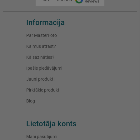
Informācija
Par MasterFoto
Kā mūs atrast?
Kā sazināties?
Īpašie piedāvājumi
Jauni produkti
Pirktākie produkti
Blog
Lietotāja konts
Mani pasūtījumi