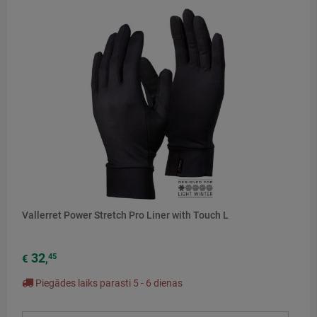
Vallerret Power Stretch Pro Liner with Touch L
32
45
€
,
Piegādes laiks parasti 5 - 6 dienas