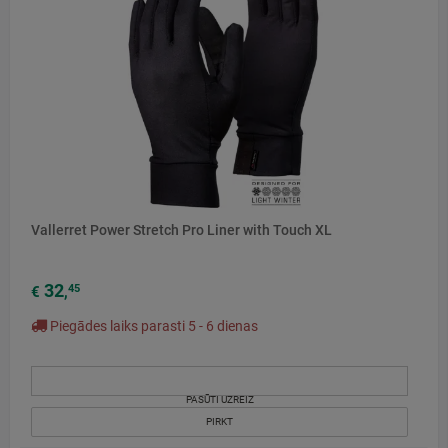
Vallerret Power Stretch Pro Liner with Touch XL
32
45
€
,
Piegādes laiks parasti 5 - 6 dienas
PASŪTI UZREIZ
PIRKT