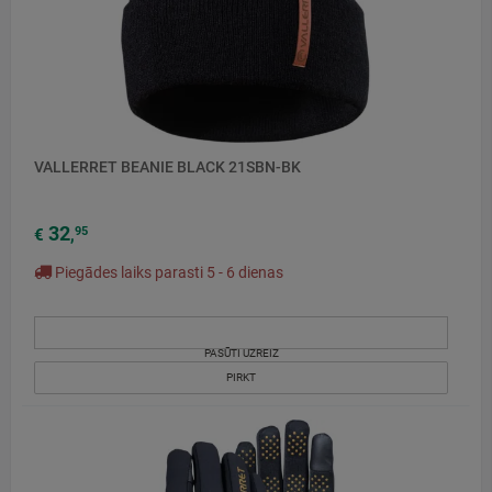
VALLERRET BEANIE BLACK 21SBN-BK
32
95
€
,
Piegādes laiks parasti 5 - 6 dienas
PASŪTI UZREIZ
PIRKT