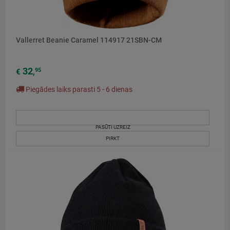
Vallerret Beanie Caramel 114917 21SBN-CM
32
95
€
,
Piegādes laiks parasti 5 - 6 dienas
PASŪTI UZREIZ
PIRKT