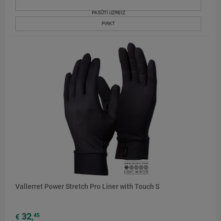
PASŪTI UZREIZ
PIRKT
Vallerret Power Stretch Pro Liner with Touch S
32
45
€
,