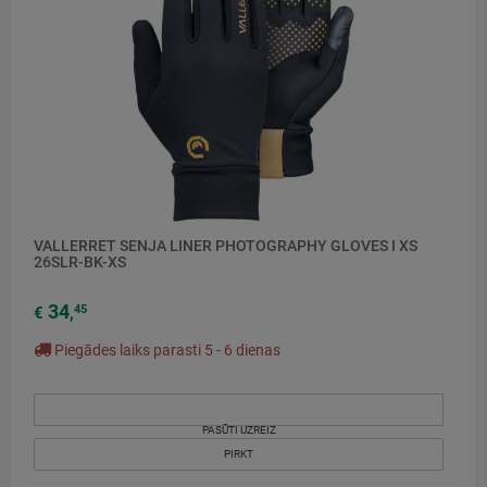
VALLERRET SENJA LINER PHOTOGRAPHY GLOVES I XS
26SLR-BK-XS
34
45
€
,
Piegādes laiks parasti 5 - 6 dienas
PASŪTI UZREIZ
PIRKT