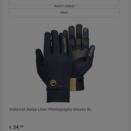
PASŪTI UZREIZ
PIRKT
Vallerret Senja Liner Photography Gloves XL
34
45
€
,