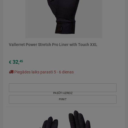
Vallerret Power Stretch Pro Liner with Touch XXL
32
45
€
,
Piegādes laiks parasti 5 - 6 dienas
PASŪTI UZREIZ
PIRKT