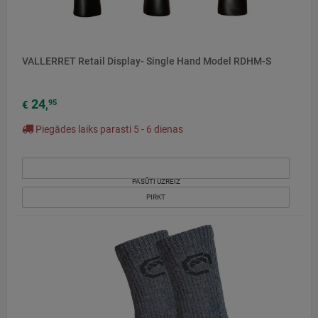
VALLERRET Retail Display- Single Hand Model RDHM-S
24
95
€
,
Piegādes laiks parasti 5 - 6 dienas
PASŪTI UZREIZ
PIRKT