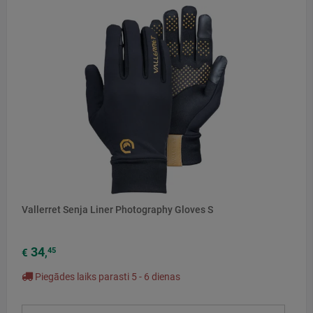
Vallerret Senja Liner Photography Gloves S
34
45
€
,
Piegādes laiks parasti 5 - 6 dienas