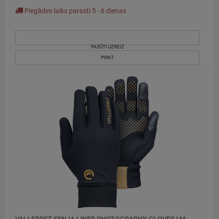
Piegādes laiks parasti 5 - 6 dienas
PASŪTI UZREIZ
PIRKT
VALLERRET SENJA LINER PHOTOGRAPHY GLOVES I M