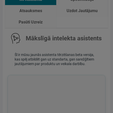
Atsauksmes
Uzdot Jautājumu
Pasūti Uzreiz
Mākslīgā intelekta asistents
Šī ir mūsu jaunās asistenta tērzēšanas beta versija,
kas spēj atbildēt gan uz standarta, gan sarežģītiem
jautājumiem par produktu un veikala darbību.