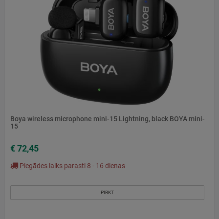
Boya wireless microphone mini-15 Lightning, black BOYA mini-
15
€ 72,45
Piegādes laiks parasti 8 - 16 dienas
PIRKT