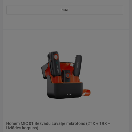
PIRKT
Hohem MIC 01 Bezvadu Lavaljē mikrofons (2TX + 1RX +
Uzlādes korpuss)