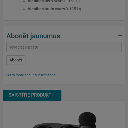
Vienības neto svars
0.028 kg
Vienības bruto svars
0.195 kg
Abonēt jaunumus
Abonēt
Learn more about subscriptions
SAISTĪTIE PRODUKTI