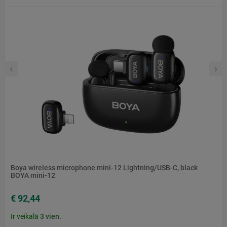
‹
›
Boya wireless microphone mini-12 Lightning/USB-C, black
BOYA mini-12
€ 92,44
Ir veikalā
3
vien.