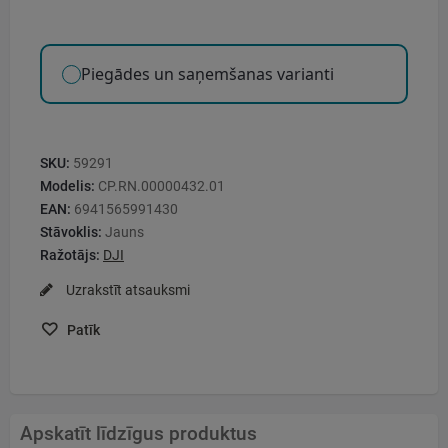
Piegādes un saņemšanas varianti
SKU:
59291
Modelis:
CP.RN.00000432.01
EAN:
6941565991430
Stāvoklis:
Jauns
Ražotājs:
DJI
Uzrakstīt atsauksmi
Patīk
Apskatīt līdzīgus produktus