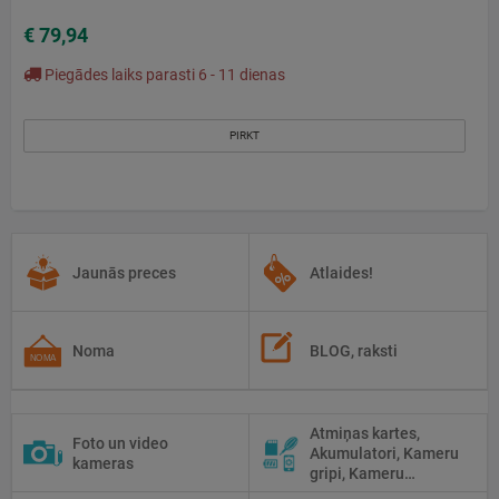
€ 79,94
Piegādes laiks parasti 6 - 11 dienas
PIRKT
Jaunās preces
Atlaides!
Noma
BLOG, raksti
Atmiņas kartes,
Foto un video
Akumulatori, Kameru
kameras
gripi, Kameru
siksniņas, Piederumi