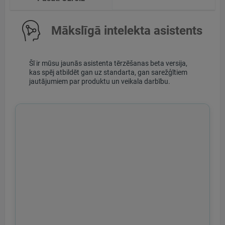
Mākslīgā intelekta asistents
Šī ir mūsu jaunās asistenta tērzēšanas beta versija,
kas spēj atbildēt gan uz standarta, gan sarežģītiem
jautājumiem par produktu un veikala darbību.