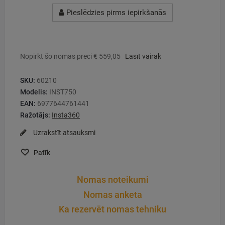
Pieslēdzies pirms iepirkšanās
Nopirkt šo nomas preci € 559,05
Lasīt vairāk
SKU:
60210
Modelis:
INST750
EAN:
6977644761441
Ražotājs:
Insta360
Uzrakstīt atsauksmi
Patīk
Nomas noteikumi
Nomas anketa
Ka rezervēt nomas tehniku