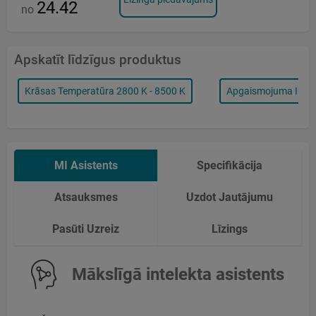
24.42
no
Apskatīt līdzīgus produktus
Krāsas Temperatūra 2800 K - 8500 K
Apgaismojuma Inten
MI Asistents
Specifikācija
Atsauksmes
Uzdot Jautājumu
Pasūti Uzreiz
Līzings
Mākslīgā intelekta asistents