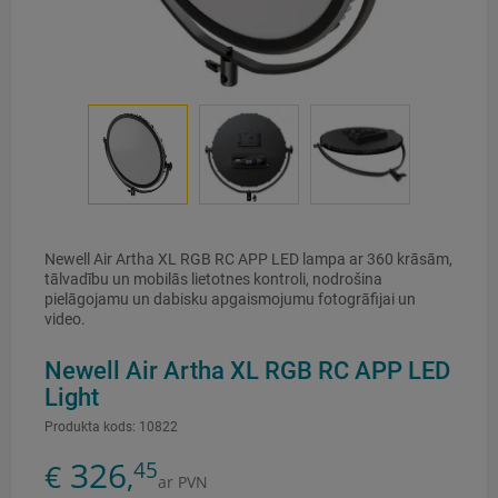
Newell Air Artha XL RGB RC APP LED lampa ar 360 krāsām,
tālvadību un mobilās lietotnes kontroli, nodrošina
pielāgojamu un dabisku apgaismojumu fotogrāfijai un
video.
Newell Air Artha XL RGB RC APP LED
Light
Produkta kods:
10822
326
45
€
,
ar PVN