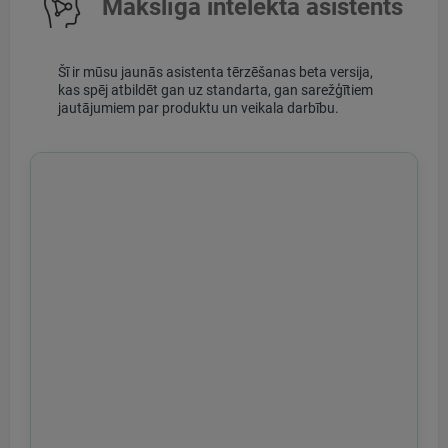
Mākslīgā intelekta asistents
Šī ir mūsu jaunās asistenta tērzēšanas beta versija,
kas spēj atbildēt gan uz standarta, gan sarežģītiem
jautājumiem par produktu un veikala darbību.