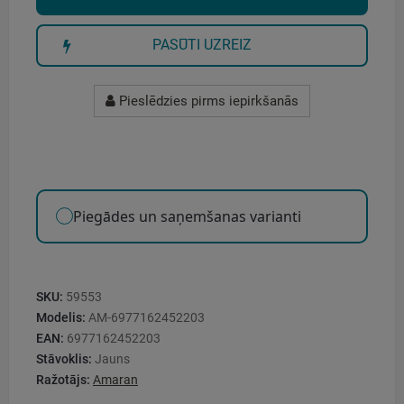
PASŪTI UZREIZ
Pieslēdzies pirms iepirkšanās
Piegādes un saņemšanas varianti
SKU:
59553
Modelis:
AM-6977162452203
EAN:
6977162452203
Stāvoklis:
Jauns
Ražotājs:
Amaran