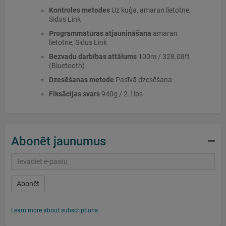
Kontroles metodes
Uz kuģa, amaran lietotne,
Sidus Link
Programmatūras atjaunināšana
amaran
lietotne, Sidus Link
Bezvadu darbības attālums
100m / 328.08ft
(Bluetooth)
Dzesēšanas metode
Pasīvā dzesēšana
Fiksācijas svars
940g / 2.1lbs
Abonēt jaunumus
Abonēt
Learn more about subscriptions