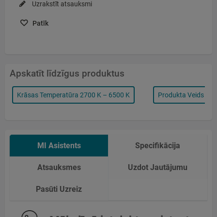
Uzrakstīt atsauksmi
Patīk
Apskatīt līdzīgus produktus
Krāsas Temperatūra 2700 K – 6500 K
Produkta Veids Led 
MI Asistents
Specifikācija
Atsauksmes
Uzdot Jautājumu
Pasūti Uzreiz