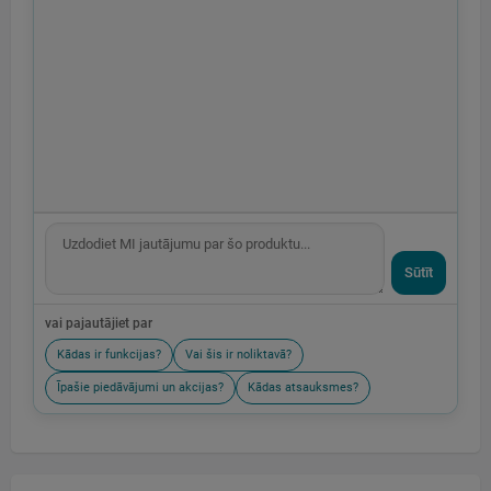
Sūtīt
vai pajautājiet par
Kādas ir funkcijas?
Vai šis ir noliktavā?
Īpašie piedāvājumi un akcijas?
Kādas atsauksmes?