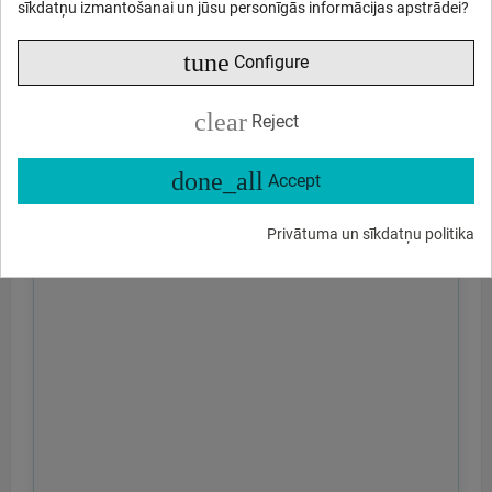
sīkdatņu izmantošanai un jūsu personīgās informācijas apstrādei?
tune
Configure
clear
Reject
done_all
Accept
Privātuma un sīkdatņu politika