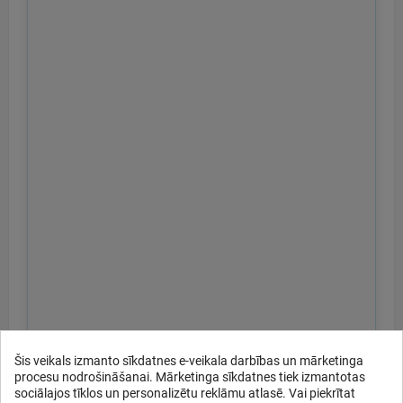
Šis veikals izmanto sīkdatnes e-veikala darbības un mārketinga
procesu nodrošināšanai. Mārketinga sīkdatnes tiek izmantotas
sociālajos tīklos un personalizētu reklāmu atlasē. Vai piekrītat