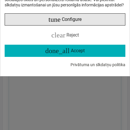
sīkdatņu izmantošanai un jūsu personīgās informācijas apstrādei?
tune
Configure
clear
Reject
done_all
Accept
Privātuma un sīkdatņu politika