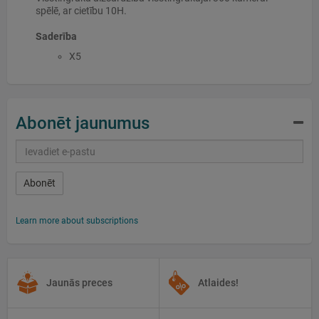
spēlē, ar cietību 10H.
Saderība
X5
Abonēt jaunumus
Abonēt
Learn more about subscriptions
Jaunās preces
Atlaides!