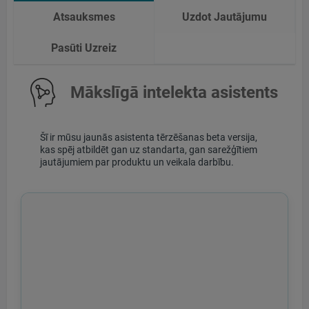
Atsauksmes
Uzdot Jautājumu
Pasūti Uzreiz
Mākslīgā intelekta asistents
Šī ir mūsu jaunās asistenta tērzēšanas beta versija,
kas spēj atbildēt gan uz standarta, gan sarežģītiem
jautājumiem par produktu un veikala darbību.