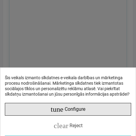
Šis veikals izmanto sīkdatnes e-veikala darbības un mārketinga
procesu nodrošināšanai. Mārketinga sīkdatnes tiek izmantotas
sociālajos tīklos un personalizētu reklāmu atlasē. Vai piekrītat
sīkdatņu izmantošanai un jūsu personīgās informācijas apstrādei?
tune
Configure
clear
Reject