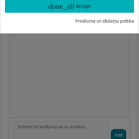
done_all
Accept
Privātuma un sīkdatņu politika
Sūtīt