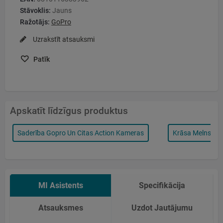
Stāvoklis:
Jauns
Ražotājs:
GoPro
Uzrakstīt atsauksmi
Patīk
Apskatīt līdzīgus produktus
Saderība Gopro Un Citas Action Kameras
Krāsa Melns
MI Asistents
Specifikācija
Atsauksmes
Uzdot Jautājumu