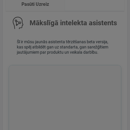
Pasūti Uzreiz
Mākslīgā intelekta asistents
Šī ir mūsu jaunās asistenta tērzēšanas beta versija,
kas spēj atbildēt gan uz standarta, gan sarežģītiem
jautājumiem par produktu un veikala darbību.