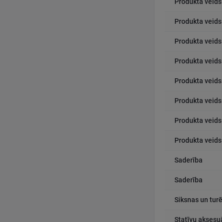
Produkta veids
Produkta veids
Produkta veids
Produkta veids
Produkta veids
Produkta veids
Produkta veids
Produkta veids
Saderība
Saderība
Siksnas un turē
Statīvu aksesu