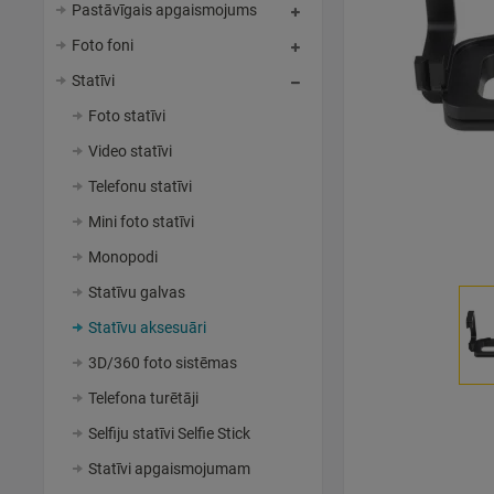
Pastāvīgais apgaismojums
Foto foni
Statīvi
Foto statīvi
Video statīvi
Telefonu statīvi
Mini foto statīvi
Monopodi
Statīvu galvas
Statīvu aksesuāri
3D/360 foto sistēmas
Telefona turētāji
Selfiju statīvi Selfie Stick
Statīvi apgaismojumam