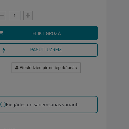
IELIKT GROZĀ
PASŪTI UZREIZ
Pieslēdzies pirms iepirkšanās
Piegādes un saņemšanas varianti