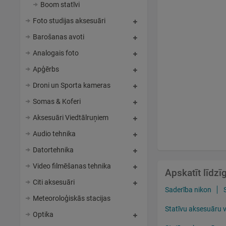
Boom statīvi
Foto studijas aksesuāri
Barošanas avoti
Analogais foto
Apģērbs
Droni un Sporta kameras
Somas & Koferi
Aksesuāri Viedtālruņiem
Audio tehnika
Datortehnika
Video filmēšanas tehnika
Apskatīt līdz
Citi aksesuāri
Saderība nikon
Meteoroloģiskās stacijas
Statīvu aksesuāru 
Optika