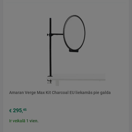
Amaran Verge Max Kit Charcoal EU liekamās pie galda
295
45
€
,
Ir veikalā
1
vien.