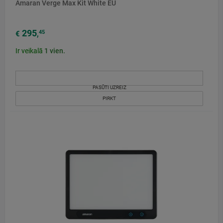
Amaran Verge Max Kit White EU
295
45
€
,
Ir veikalā
1
vien.
PASŪTI UZREIZ
PIRKT