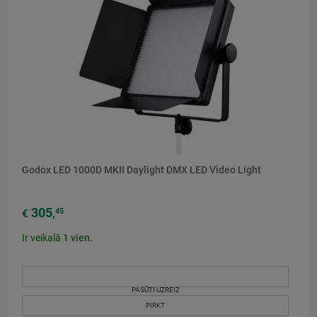
Godox LED 1000D MKII Daylight DMX LED Video Light
305
45
€
,
Ir veikalā
1
vien.
PASŪTI UZREIZ
PIRKT