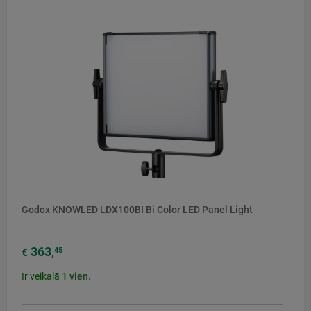
Godox KNOWLED LDX100BI Bi Color LED Panel Light
363
45
€
,
Ir veikalā
1
vien.