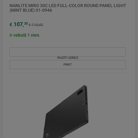
NANLITE MIRO 30C LED FULL-COLOR ROUND PANEL LIGHT
(MINT BLUE) 01-0946
107
30
€
,
€ 118,45
Ir veikalā
1
vien.
PASŪTI UZREIZ
PIRKT