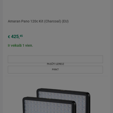
Amaran Pano 120c Kit (Charcoal) (EU)
425
45
€
,
Ir veikalā
1
vien.
PASŪTI UZREIZ
PIRKT