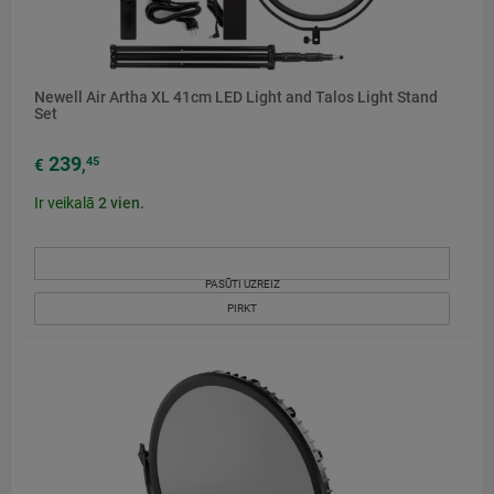
Newell Air Artha XL 41cm LED Light and Talos Light Stand
Set
239
45
€
,
Ir veikalā
2
vien.
PASŪTI UZREIZ
PIRKT