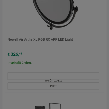
Newell Air Artha XL RGB RC APP LED Light
326
45
€
,
Ir veikalā
2
vien.
PASŪTI UZREIZ
PIRKT