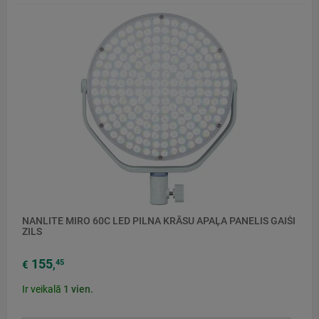
NANLITE MIRO 60C LED PILNA KRĀSU APAĻA PANELIS GAIŠI
ZILS
155
45
€
,
Ir veikalā
1
vien.