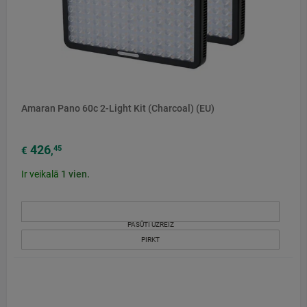
Amaran Pano 60c 2-Light Kit (Charcoal) (EU)
426
45
€
,
Ir veikalā
1
vien.
PASŪTI UZREIZ
PIRKT