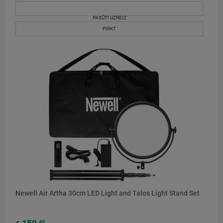
PASŪTI UZREIZ
PIRKT
Newell Air Artha 30cm LED Light and Talos Light Stand Set
45