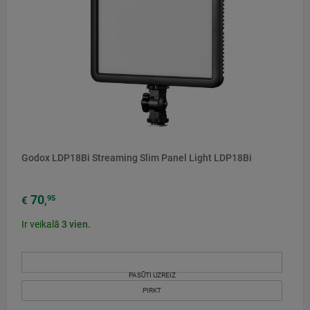
Godox LDP18Bi Streaming Slim Panel Light LDP18Bi
70
95
€
,
Ir veikalā
3
vien.
PASŪTI UZREIZ
PIRKT