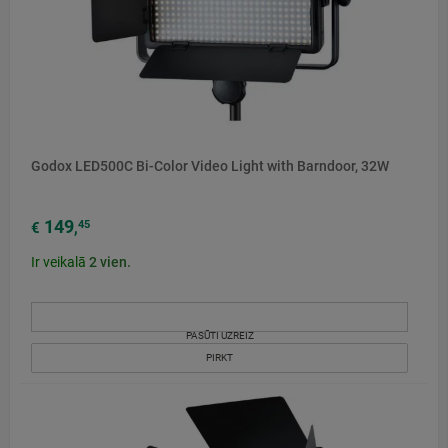
Godox LED500C Bi-Color Video Light with Barndoor, 32W
149
45
€
,
Ir veikalā
2
vien.
PASŪTI UZREIZ
PIRKT