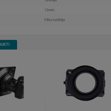
Turētājs
12mm
Filtru turētājs
DUKTI