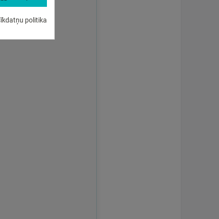
īkdatņu politika