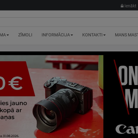
Ienākt
MA
ZĪMOLI
INFORMĀCIJA
KONTAKTI
MANS MAS