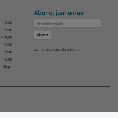
Abonēt jaunumus
 - 19:00
 - 19:00
Abonēt
 - 19:00
 - 19:00
Learn more about subscriptions
 - 19:00
 - 16:00
slēgts