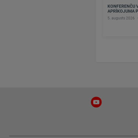
KONFERENČU V
APRĪKOJUMA 
5. augusts 2026