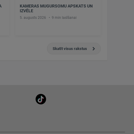
A
KAMERAS MUGURSOMU APSKATS UN
IZVĒLE
5. augusts 2026
9 min lasīšanai
Skatīt visus rakstus