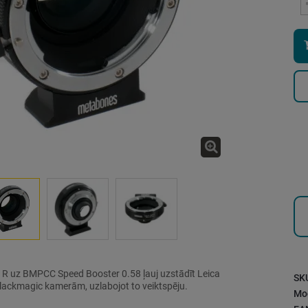
R uz BMPCC Speed Booster 0.58 ļauj uzstādīt Leica
SK
Blackmagic kamerām, uzlabojot to veiktspēju.
Mod