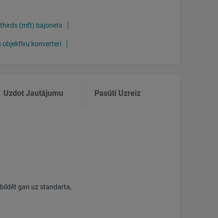
hirds (mft) bajonets
 objektīvu konverteri
Uzdot Jautājumu
Pasūti Uzreiz
tbildēt gan uz standarta,